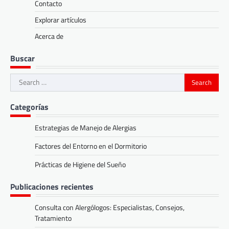
Contacto
Explorar artículos
Acerca de
Buscar
Search
for:
Categorías
Estrategias de Manejo de Alergias
Factores del Entorno en el Dormitorio
Prácticas de Higiene del Sueño
Publicaciones recientes
Consulta con Alergólogos: Especialistas, Consejos,
Tratamiento