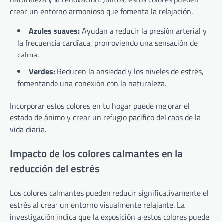
crear un entorno armonioso que fomenta la relajación.
Azules suaves:
Ayudan a reducir la presión arterial y
la frecuencia cardíaca, promoviendo una sensación de
calma.
Verdes:
Reducen la ansiedad y los niveles de estrés,
fomentando una conexión con la naturaleza.
Incorporar estos colores en tu hogar puede mejorar el
estado de ánimo y crear un refugio pacífico del caos de la
vida diaria.
Impacto de los colores calmantes en la
reducción del estrés
Los colores calmantes pueden reducir significativamente el
estrés al crear un entorno visualmente relajante. La
investigación indica que la exposición a estos colores puede