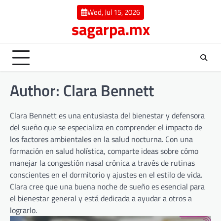
Skip
Wed, Jul 15, 2026
to
sagarpa.mx
content
Author:
Clara Bennett
Clara Bennett es una entusiasta del bienestar y defensora
del sueño que se especializa en comprender el impacto de
los factores ambientales en la salud nocturna. Con una
formación en salud holística, comparte ideas sobre cómo
manejar la congestión nasal crónica a través de rutinas
conscientes en el dormitorio y ajustes en el estilo de vida.
Clara cree que una buena noche de sueño es esencial para
el bienestar general y está dedicada a ayudar a otros a
lograrlo.