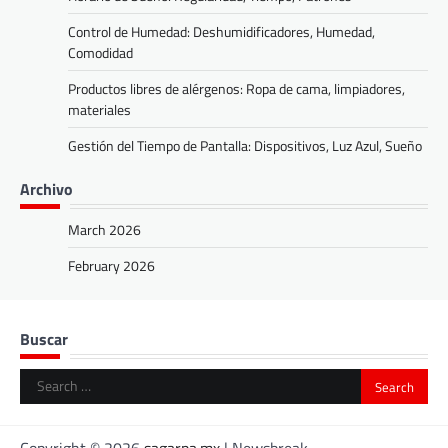
Control de Humedad: Deshumidificadores, Humedad,
Comodidad
Productos libres de alérgenos: Ropa de cama, limpiadores,
materiales
Gestión del Tiempo de Pantalla: Dispositivos, Luz Azul, Sueño
Archivo
March 2026
February 2026
Buscar
Search
for:
Copyright © 2026
sagarpa.mx
| Newsbreak