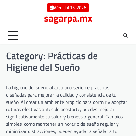
Skip
Wed, Jul 15, 2026
to
sagarpa.mx
content
Category:
Prácticas de
Higiene del Sueño
La higiene del sueño abarca una serie de prácticas
diseñadas para mejorar la calidad y consistencia de tu
sueño. Al crear un ambiente propicio para dormir y adoptar
rutinas efectivas antes de acostarte, puedes mejorar
significativamente tu salud y bienestar general. Cambios
simples, como mantener un horario de sueño regular y
minimizar distracciones, pueden ayudar a señalar a tu