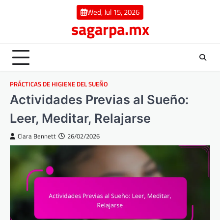
Skip
Wed, Jul 15, 2026
to
sagarpa.mx
content
PRÁCTICAS DE HIGIENE DEL SUEÑO
Actividades Previas al Sueño:
Leer, Meditar, Relajarse
Clara Bennett
26/02/2026