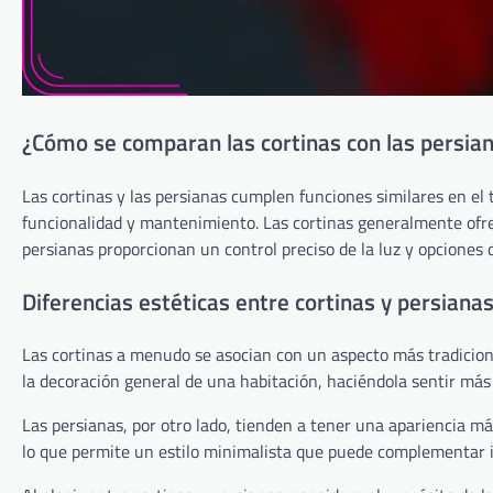
¿Cómo se comparan las cortinas con las persia
Las cortinas y las persianas cumplen funciones similares en el
funcionalidad y mantenimiento. Las cortinas generalmente ofre
persianas proporcionan un control preciso de la luz y opciones 
Diferencias estéticas entre cortinas y persiana
Las cortinas a menudo se asocian con un aspecto más tradicional
la decoración general de una habitación, haciéndola sentir más 
Las persianas, por otro lado, tienden a tener una apariencia m
lo que permite un estilo minimalista que puede complementar 