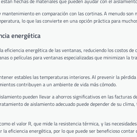
 están hechas de materiales que pueden ayudar con el aislamiento
za y mantenimiento en comparación con las cortinas. A menudo son
mperatura, lo que las convierte en una opción práctica para mucho
ncia energética
 eficiencia energética de las ventanas, reduciendo los costos de c
ianas o películas para ventanas especializadas que minimizan la tr
ntener estables las temperaturas interiores. Al prevenir la pérdida
tamientos contribuyen a un ambiente de vida más cómodo.
islamiento pueden llevar a ahorros significativos en las facturas de
tratamiento de aislamiento adecuado puede depender de su clima, 
como el valor R, que mide la resistencia térmica, y las necesidades
r la eficiencia energética, por lo que puede ser beneficioso contar