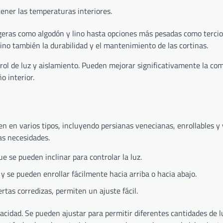
ner las temperaturas interiores.
ligeras como algodón y lino hasta opciones más pesadas como tercio
 sino también la durabilidad y el mantenimiento de las cortinas.
trol de luz y aislamiento. Pueden mejorar significativamente la co
 interior.
 en varios tipos, incluyendo persianas venecianas, enrollables y v
as necesidades.
 se pueden inclinar para controlar la luz.
 se pueden enrollar fácilmente hacia arriba o hacia abajo.
tas corredizas, permiten un ajuste fácil.
rivacidad. Se pueden ajustar para permitir diferentes cantidades de 