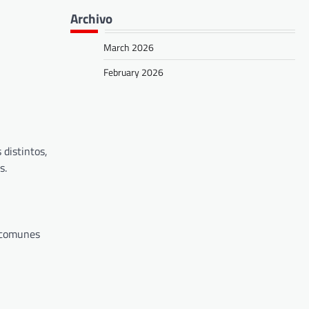
Archivo
March 2026
February 2026
 distintos,
s.
s comunes