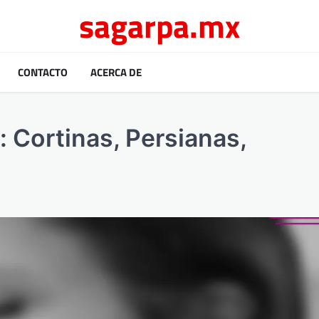
sagarpa.mx
CONTACTO
ACERCA DE
 Cortinas, Persianas,