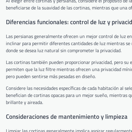
Al elegir entre cortinas y persianas, considere el propósito de 
beneficiarse de la suavidad de las cortinas, mientras que una of
Diferencias funcionales: control de luz y privaci
Las persianas generalmente ofrecen un mejor control de luz en
inclinar para permitir diferentes cantidades de luz mientras se 
donde se desea luz natural sin comprometer la privacidad.
Las cortinas también pueden proporcionar privacidad, pero su 
permiten que la luz filtre mientras ofrecen una privacidad mí
pero pueden sentirse más pesadas en diseño.
Considere las necesidades específicas de cada habitación al se
benefician de cortinas opacas para un mejor sueño, mientras qu
brillante y aireada.
Consideraciones de mantenimiento y limpieza
Limpiar las cortinas generalmente implica aspirar regularmente 