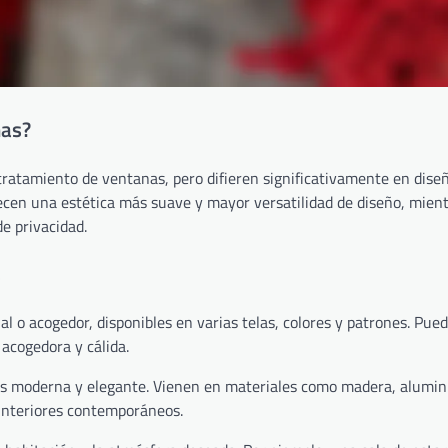
nas?
 tratamiento de ventanas, pero difieren significativamente en dise
cen una estética más suave y mayor versatilidad de diseño, mient
de privacidad.
s
 o acogedor, disponibles en varias telas, colores y patrones. Pue
acogedora y cálida.
ás moderna y elegante. Vienen en materiales como madera, aluminio
interiores contemporáneos.