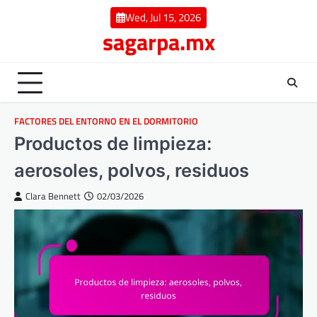
Skip
Wed, Jul 15, 2026
to
sagarpa.mx
content
FACTORES DEL ENTORNO EN EL DORMITORIO
Productos de limpieza:
aerosoles, polvos, residuos
Clara Bennett
02/03/2026