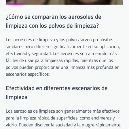
¿Cómo se comparan los aerosoles de
limpieza con los polvos de limpieza?
Los aerosoles de limpieza y los polvos sirven propósitos
similares pero difieren significativamente en su aplicación,
efectividad y seguridad. Los aerosoles son a menudo más
fáciles de usar para limpiezas rápidas, mientras que los
polvos pueden proporcionar una limpieza más profunda en
escenarios específicos.
Efectividad en diferentes escenarios de
limpieza
Los aerosoles de limpieza son generalmente más efectivos
para la limpieza rápida de superficies, como encimeras y
vidrio. Pueden disolver la suciedad y la mugre rápidamente,