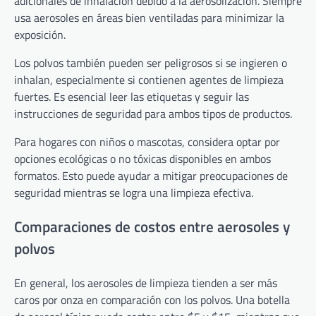
adicionales de inhalación debido a la aerosolización. Siempre
usa aerosoles en áreas bien ventiladas para minimizar la
exposición.
Los polvos también pueden ser peligrosos si se ingieren o
inhalan, especialmente si contienen agentes de limpieza
fuertes. Es esencial leer las etiquetas y seguir las
instrucciones de seguridad para ambos tipos de productos.
Para hogares con niños o mascotas, considera optar por
opciones ecológicas o no tóxicas disponibles en ambos
formatos. Esto puede ayudar a mitigar preocupaciones de
seguridad mientras se logra una limpieza efectiva.
Comparaciones de costos entre aerosoles y
polvos
En general, los aerosoles de limpieza tienden a ser más
caros por onza en comparación con los polvos. Una botella