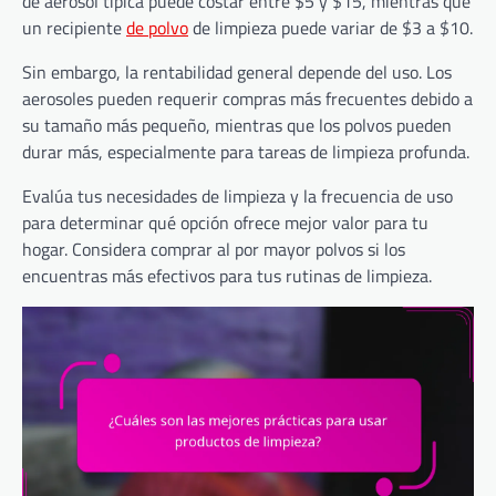
de aerosol típica puede costar entre $5 y $15, mientras que
un recipiente
de polvo
de limpieza puede variar de $3 a $10.
Sin embargo, la rentabilidad general depende del uso. Los
aerosoles pueden requerir compras más frecuentes debido a
su tamaño más pequeño, mientras que los polvos pueden
durar más, especialmente para tareas de limpieza profunda.
Evalúa tus necesidades de limpieza y la frecuencia de uso
para determinar qué opción ofrece mejor valor para tu
hogar. Considera comprar al por mayor polvos si los
encuentras más efectivos para tus rutinas de limpieza.