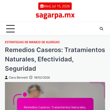
Skip
Wed, Jul 15, 2026
to
sagarpa.mx
content
ESTRATEGIAS DE MANEJO DE ALERGIAS
Remedios Caseros: Tratamientos
Naturales, Efectividad,
Seguridad
Clara Bennett
18/02/2026