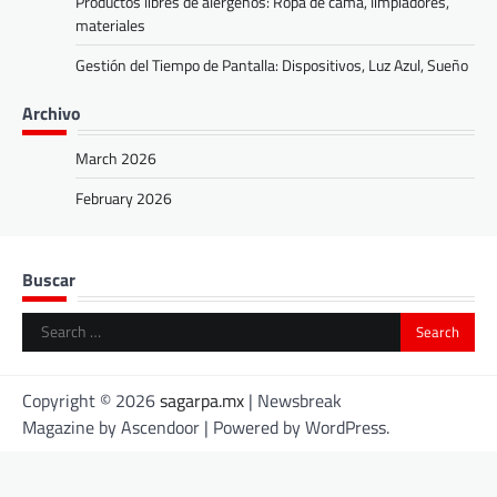
Productos libres de alérgenos: Ropa de cama, limpiadores,
materiales
Gestión del Tiempo de Pantalla: Dispositivos, Luz Azul, Sueño
Archivo
March 2026
February 2026
Buscar
Search
for:
Copyright © 2026
sagarpa.mx
| Newsbreak
Magazine by
Ascendoor
| Powered by
WordPress
.