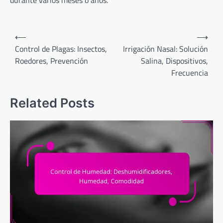
Post
⟵
⟶
navigation
Control de Plagas: Insectos,
Irrigación Nasal: Solución
Roedores, Prevención
Salina, Dispositivos,
Frecuencia
Related Posts