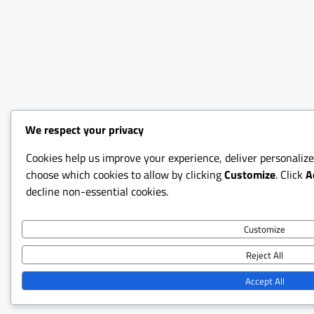
We respect your privacy
Cookies help us improve your experience, deliver personalize
choose which cookies to allow by clicking
Customize
. Click
A
decline non-essential cookies.
Customize
Reject All
Accept All